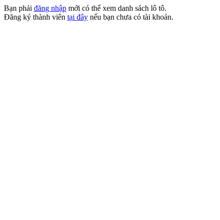
Bạn phải
đăng nhập
mới có thể xem danh sách lô tô.
Đăng ký thành viên
tại đây
nếu bạn chưa có tài khoản.