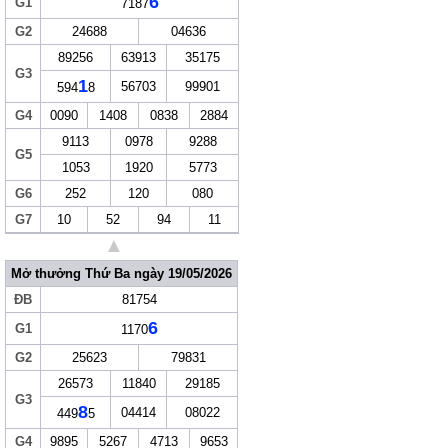
6
G1
7187
G2
24688
04636
89256
63913
35175
G3
1
56703
99901
594
8
G4
0090
1408
0838
2884
9113
0978
9288
G5
1053
1920
5773
G6
252
120
080
G7
10
52
94
11
▲
Mở thưởng Thứ Ba ngày 19/05/2026
ĐB
81754
6
G1
1170
G2
25623
79831
26573
11840
29185
G3
8
04414
08022
449
5
G4
9895
5267
4713
9653