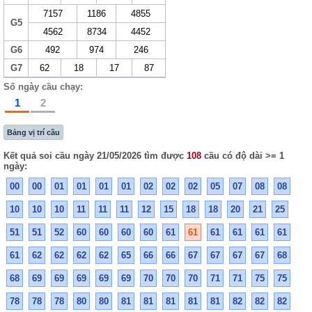
7157
1186
4855
G5
4562
8734
4452
G6
492
974
246
G7
62
18
17
87
Số ngày cầu chạy:
1
2
Bảng vị trí cầu
Kết quả soi cầu ngày 21/05/2026 tìm được
108
cầu có độ dài >= 1
ngày:
00
00
01
01
01
01
02
02
02
05
07
08
08
10
10
10
11
11
11
12
15
18
18
20
21
25
51
51
52
60
60
60
60
61
61
61
61
61
61
61
62
62
62
62
65
66
66
67
67
67
67
68
68
69
69
69
69
69
70
70
70
71
71
75
75
78
78
78
80
80
81
81
81
81
81
82
82
82