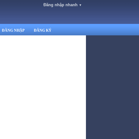
Đăng nhập nhanh
▼
ĐĂNG NHẬP
ĐĂNG KÝ