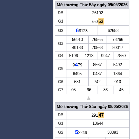
Mở thưởng Thứ Bảy ngày 09/05/2026
ĐB
26192
52
G1
750
6
G2
62653
6123
56910
76565
78266
G3
49183
70563
80017
G4
5196
1213
9947
7850
4
8567
5492
9
79
G5
6495
0437
1364
G6
681
742
010
G7
05
96
86
45
▲
Mở thưởng Thứ Sáu ngày 08/05/2026
47
ĐB
291
G1
10644
5
G2
38093
2246