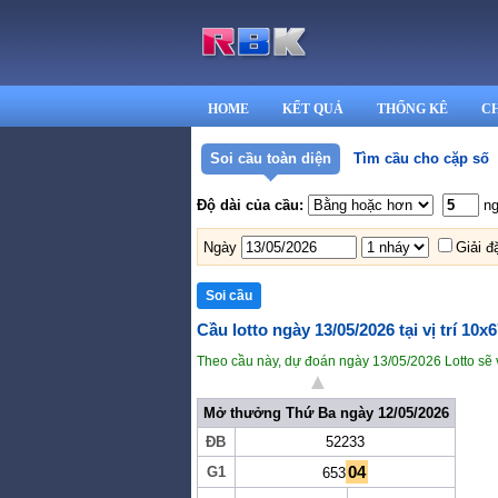
HOME
KẾT QUẢ
THỐNG KÊ
CH
Soi cầu toàn diện
Tìm cầu cho cặp số
Độ dài của cầu:
ng
Ngày
Giải đ
Cầu lotto ngày 13/05/2026 tại vị trí 10x6
Theo cầu này, dự đoán ngày 13/05/2026 Lotto sẽ
▲
Mở thưởng Thứ Ba ngày 12/05/2026
ĐB
52233
04
G1
653