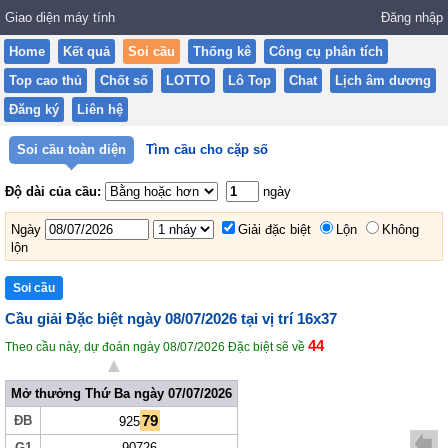
Giao diện máy tính
Đăng nhập
Home
Kết quả
Soi cầu
Thống kê
Công cụ phân tích
Top cao thủ
Chốt số
LOTTO
Lô Top
Chat
Lịch âm dương
Đăng ký
Liên hệ
Soi cầu toàn diện
Tìm cầu cho cặp số
Độ dài của cầu:
ngày
Ngày
Giải đặc biệt
Lộn
Không
lộn
Cầu giải Đặc biệt ngày 08/07/2026 tại vị trí 16x37
44
Theo cầu này, dự đoán ngày 08/07/2026 Đặc biệt sẽ về
▲
Mở thưởng Thứ Ba ngày 07/07/2026
79
ĐB
925
G1
90726