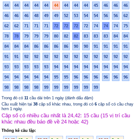
44
44
44
44
44
44
44
44
44
45
46
46
46
46
46
46
48
49
49
52
53
54
54
56
56
62
62
62
71
71
71
72
72
72
72
74
74
74
75
78
78
79
79
79
80
82
82
83
83
83
84
84
84
84
84
86
86
86
86
90
90
91
91
91
91
91
91
92
92
92
92
92
92
92
92
92
92
92
93
93
93
93
93
94
94
94
94
94
94
94
94
94
94
94
94
94
95
95
96
96
96
96
96
96
98
98
98
98
99
99
99
99
99
99
Trong đó có
11
cầu dài trên 1 ngày (đánh dấu đậm)
Cầu xuất hiện tại
38
cặp số khác nhau, trong đó có
6
cặp số có cầu chạy
hơn 1 ngày.
Cặp số có nhiều cầu nhất là 24,42: 15 cầu (15 vị trí cầu
khác nhau đều báo đề về 24 hoặc 42)
Thống kê cầu lặp: