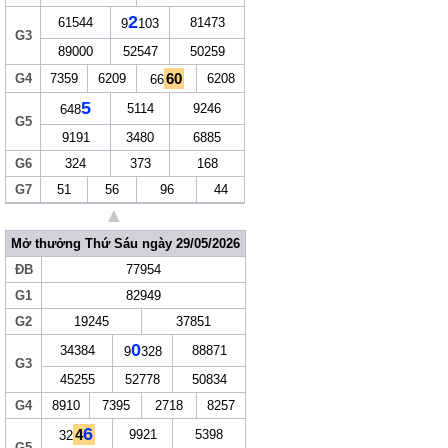
2
61544
81473
9
103
G3
89000
52547
50259
60
G4
7359
6209
6208
66
5
5114
9246
648
G5
9191
3480
6885
G6
324
373
168
G7
51
56
96
44
▲
Mở thưởng Thứ Sáu ngày 29/05/2026
ĐB
77954
G1
82949
G2
19245
37851
0
34384
88871
9
328
G3
45255
52778
50834
G4
8910
7395
2718
8257
6
4
9921
5398
32
G5