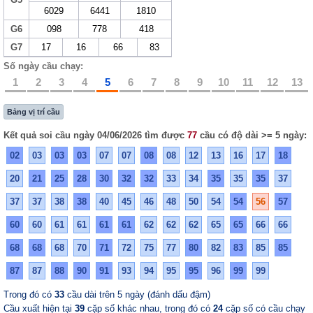
6029
6441
1810
G6
098
778
418
G7
17
16
66
83
Số ngày cầu chạy:
1
2
3
4
5
6
7
8
9
10
11
12
13
Bảng vị trí cầu
Kết quả soi cầu ngày 04/06/2026 tìm được
77
cầu có độ dài >= 5 ngày:
02
03
03
03
07
07
08
08
12
13
16
17
18
20
21
25
28
30
32
32
33
34
35
35
35
37
37
37
38
38
40
45
46
48
50
54
54
56
57
60
60
61
61
61
61
62
62
62
65
65
66
66
68
68
68
70
71
72
75
77
80
82
83
85
85
87
87
88
90
91
93
94
95
95
96
99
99
Trong đó có
33
cầu dài trên 5 ngày (đánh dấu đậm)
Cầu xuất hiện tại
39
cặp số khác nhau, trong đó có
24
cặp số có cầu chạy