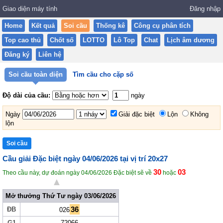
Giao diện máy tính
Đăng nhập
Home
Kết quả
Soi cầu
Thống kê
Công cụ phân tích
Top cao thủ
Chốt số
LOTTO
Lô Top
Chat
Lịch âm dương
Đăng ký
Liên hệ
Soi cầu toàn diện
Tìm cầu cho cặp số
Độ dài của cầu:
ngày
Ngày
Giải đặc biệt
Lộn
Không
lộn
Cầu giải Đặc biệt ngày 04/06/2026 tại vị trí 20x27
30
03
Theo cầu này, dự đoán ngày 04/06/2026 Đặc biệt sẽ về
hoặc
▲
Mở thưởng Thứ Tư ngày 03/06/2026
36
ĐB
026
G1
72066