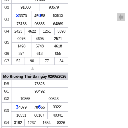
G2
91030
93579
3
0
83813
3370
45
58
G3
75138
08835
64869
G4
2423
4622
1251
5398
0976
4695
2571
G5
1498
5748
4618
G6
374
613
055
G7
52
90
77
34
▲
Mở thưởng Thứ Ba ngày 02/06/2026
ĐB
73823
G1
98492
G2
10865
00843
3
6
33221
4079
78
55
G3
16531
68167
40341
G4
3192
1237
1654
8326