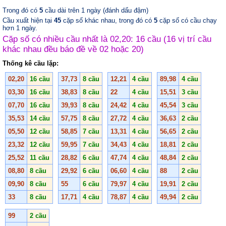
Trong đó có
5
cầu dài trên 1 ngày (đánh dấu đậm)
Cầu xuất hiện tại
45
cặp số khác nhau, trong đó có
5
cặp số có cầu chạy
hơn 1 ngày.
Cặp số có nhiều cầu nhất là 02,20: 16 cầu (16 vị trí cầu
khác nhau đều báo đề về 02 hoặc 20)
Thống kê cầu lặp:
02,20
16 cầu
37,73
8 cầu
12,21
4 cầu
89,98
4 cầu
03,30
16 cầu
38,83
8 cầu
22
4 cầu
15,51
3 cầu
07,70
16 cầu
39,93
8 cầu
24,42
4 cầu
45,54
3 cầu
35,53
14 cầu
57,75
8 cầu
27,72
4 cầu
36,63
2 cầu
05,50
12 cầu
58,85
7 cầu
13,31
4 cầu
56,65
2 cầu
23,32
12 cầu
59,95
7 cầu
34,43
4 cầu
18,81
2 cầu
25,52
11 cầu
28,82
6 cầu
47,74
4 cầu
48,84
2 cầu
08,80
8 cầu
29,92
6 cầu
06,60
4 cầu
88
2 cầu
09,90
8 cầu
55
6 cầu
79,97
4 cầu
19,91
2 cầu
33
8 cầu
17,71
4 cầu
78,87
4 cầu
49,94
2 cầu
99
2 cầu