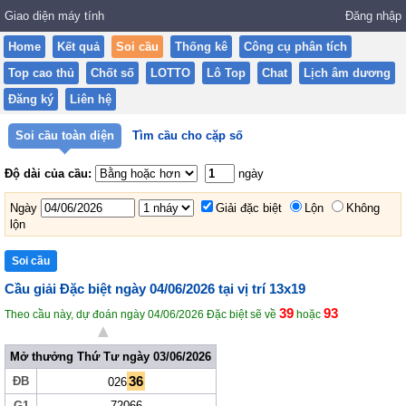
Giao diện máy tính
Đăng nhập
Home
Kết quả
Soi cầu
Thống kê
Công cụ phân tích
Top cao thủ
Chốt số
LOTTO
Lô Top
Chat
Lịch âm dương
Đăng ký
Liên hệ
Soi cầu toàn diện
Tìm cầu cho cặp số
Độ dài của cầu:
ngày
Ngày
Giải đặc biệt
Lộn
Không
lộn
Cầu giải Đặc biệt ngày 04/06/2026 tại vị trí 13x19
39
93
Theo cầu này, dự đoán ngày 04/06/2026 Đặc biệt sẽ về
hoặc
▲
Mở thưởng Thứ Tư ngày 03/06/2026
36
ĐB
026
G1
72066