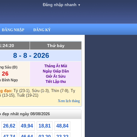
Đăng nhập nhanh
▼
ĐĂNG NHẬP
ĐĂNG KÝ
1:24:21
Thứ bảy
8 - 8 - 2026
Tháng Ất Mùi
ng Sáu (Đ)
Ngày Giáp Dần
26
Giờ Ất Sửu
 Bính Ngọ
Tiết Lập thu
g đạo:
Tý (23-1), Sửu (1-3), Thìn (7-9), Tỵ
i (13-15), Tuất (19-21)
Xem lịch tháng
o đẹp nhất ngày 08/08/2026
26,62
49,94
18,81
48,84
47,74
46,64
02,20
23,32