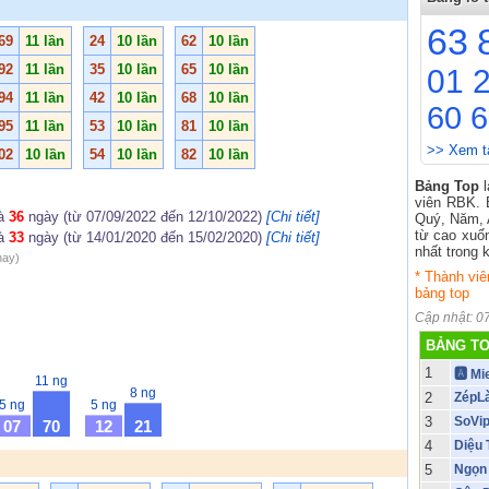
63
69
11 lần
24
10 lần
62
10 lần
92
11 lần
35
10 lần
65
10 lần
01
94
11 lần
42
10 lần
68
10 lần
60
6
95
11 lần
53
10 lần
81
10 lần
>> Xem t
02
10 lần
54
10 lần
82
10 lần
Bảng Top
l
viên RBK. 
là
36
ngày (từ 07/09/2022 đến 12/10/2022)
[Chi tiết]
Quý, Năm, A
từ cao xuố
là
33
ngày (từ 14/01/2020 đến 15/02/2020)
[Chi tiết]
nhất trong 
nay)
* Thành viê
bảng top
Cập nhật: 0
BẢNG T
1
🅰️ M
11 ng
8 ng
2
ZépLà
5 ng
5 ng
3
SoVip
07
70
12
21
4
Diệu 
5
Ngọn 