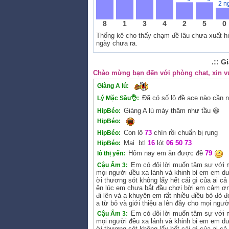
2 n
tốt nhất là mày cầm cái nón, với
Giàng A lú:
Lý Mặc Sầu👌:
8
1
3
4
2
5
0
sầu vs buồn cl
Toàn Trật Lô:
Thống kê cho thấy chạm đề lâu chưa xuất hi
tao trúng lô suốt, mày ngóc đầu 
ngày chưa ra.
Giàng A lú:
ƠNG TINH TRÙNG KHUYẾT TẬT
.:: G
kệ m chúng nó a ơi
Lý Mặc Sầu👌:
Chào mừng bạn đến với phòng chat, xin v
Sợ tên dài quá thì đặt là Dương 
Giàng A lú:
Giàng A lú:
Đã có số lô đề ace nào cần n
Lý Mặc Sầu👌:
Giàng A lú mày thâm như tầu 😀
HipBéo:
HipBéo:
Con lô
73
chín rồi chuẩn bị rụng
HipBéo:
Mai btl
16
lót
06
50
73
HipBéo:
Hôm nay em ăn được đề
79
lò thị yến:
Em có đôi lời muốn tâm sự với 
Cậu Ấm 3:
mọi người đều xa lánh và khinh bỉ em em dư
ời thương sót không lấy hết cái gì của ai c
ên lúc em chưa bắt đầu chơi bời em cảm ơn 
đi lên và a khuyên em rất nhiều điều bỏ đỏ 
a từ bỏ và giới thiệu a lên đây cho mọi ngư
Em có đôi lời muốn tâm sự với 
Cậu Ấm 3:
mọi người đều xa lánh và khinh bỉ em em dư
ời thương sót không lấy hết cái gì của ai c