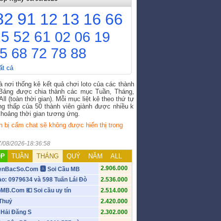
82
91
12
13
16
66
25
52
61
02
06
19
5
68
72
78
88
ất cả
à nơi thống kê kết quả chơi loto của các thành
Bảng được chia thành các mục Tuần, Tháng,
ll (toàn thời gian). Mỗi mục liệt kê theo thứ tự
ng thấp của 50 thành viên giành được nhiều k
khoảng thời gian tương ứng.
n bị cấm chat sẽ không được hiển thị trong
7/08/2026-18:36:58
OP
TUẦN
THÁNG
QUÝ
NĂM
ALL
2.906.000
ienBacSo.Com 🅰️ Soi Cầu MB
o: 0979634 và 598 Tuấn Lái Đò
2.536.000
MB.Com 💶 Soi cầu uy tín
2.514.000
Thuỷ
2.420.000
Hải Đăng S
2.302.000