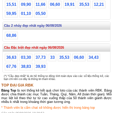
15,51
09,90
11,66
06,60
19,91
35,53
12,21
59,95
01,10
05,50
Cầu 2 nháy đẹp nhất ngày 06/08/2026
68,86
Cầu Đặc biệt đẹp nhất ngày 06/08/2026
36,63
03,30
37,73
33
35,53
06,60
34,43
67,76
38,83
39,93
(*) "Cầu đẹp nhất" là do hệ thống tự động tính toán dựa vào các số liệu thống kê, các
bạn chỉ nên coi đây là thông tin tham khảo.
TOP ĐẠI GIA RBK
Bảng Top
là nơi thống kê kết quả chơi loto của các thành viên RBK. Bảng
được chia thành các mục Tuần, Tháng, Quý, Năm, All (toàn thời gian). Mỗi
mục liệt kê theo thứ tự từ cao xuống thấp của 50 thành viên giành được
nhiều k nhất trong khoảng thời gian tương ứng.
* Thành viên bị cấm chat sẽ không được hiển thị trong bảng top