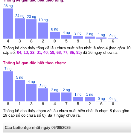
Thống kê gan đặc biệt theo tổng:
36 ng
24 ng
23 ng
19 ng
8 ng
4 ng
3 ng
2 ng
1 ng
0 ng
4
3
8
2
0
5
9
1
7
6
Thống kê cho thấy tổng đề lâu chưa xuất hiện nhất là tổng 4 (bao gồm 10
cặp số:
04, 13, 22, 31, 40, 59, 68, 77, 86, 95
) đã 36 ngày chưa ra.
Thống kê gan đặc biệt theo chạm:
7 ng
5 ng
4 ng
3 ng
2 ng
2 ng
1 ng
1 ng
0 ng
0 ng
8
1
3
9
4
7
5
2
6
0
Thống kê cho thấy chạm đề lâu chưa xuất hiện nhất là chạm 8 (bao gồm
19 cặp số có chứa số 8), đã 7 ngày chưa ra.
Cầu Lotto đẹp nhất ngày 06/08/2026