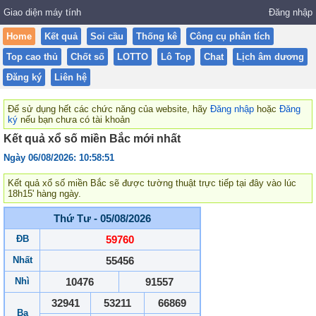
Giao diện máy tính
Đăng nhập
Home
Kết quả
Soi cầu
Thống kê
Công cụ phân tích
Top cao thủ
Chốt số
LOTTO
Lô Top
Chat
Lịch âm dương
Đăng ký
Liên hệ
Để sử dụng hết các chức năng của website, hãy
Đăng nhập
hoặc
Đăng
ký
nếu bạn chưa có tài khoản
Kết quả xổ số miền Bắc mới nhất
Ngày 06/08/2026: 10:58:52
Kết quả xổ số miền Bắc sẽ được tường thuật trực tiếp tại đây vào lúc
18h15' hàng ngày.
Thứ Tư - 05/08/2026
ĐB
59760
Nhất
55456
Nhì
10476
91557
32941
53211
66869
Ba