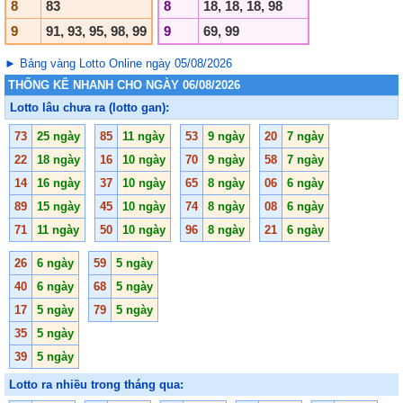
8
83
8
18, 18, 18, 98
9
91, 93, 95, 98, 99
9
69, 99
► Bảng vàng Lotto Online ngày 05/08/2026
THỐNG KÊ NHANH CHO NGÀY 06/08/2026
Lotto lâu chưa ra (lotto gan):
73
25 ngày
85
11 ngày
53
9 ngày
20
7 ngày
22
18 ngày
16
10 ngày
70
9 ngày
58
7 ngày
14
16 ngày
37
10 ngày
65
8 ngày
06
6 ngày
89
15 ngày
45
10 ngày
74
8 ngày
08
6 ngày
71
11 ngày
50
10 ngày
96
8 ngày
21
6 ngày
26
6 ngày
59
5 ngày
40
6 ngày
68
5 ngày
17
5 ngày
79
5 ngày
35
5 ngày
39
5 ngày
Lotto ra nhiều trong tháng qua: