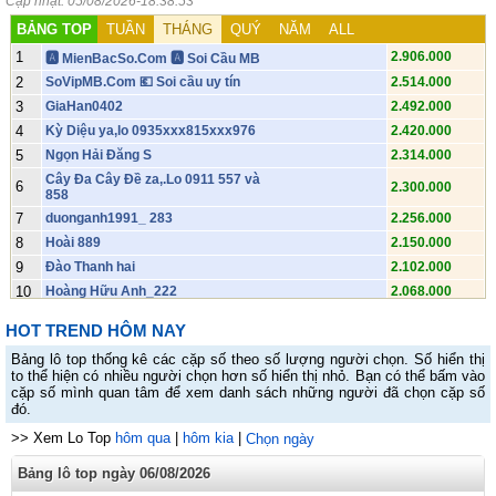
Cập nhật: 05/08/2026-18:38:53
BẢNG TOP
TUẦN
THÁNG
QUÝ
NĂM
ALL
1
2.906.000
🅰️ MienBacSo.Com 🅰️ Soi Cầu MB
2
SoVipMB.Com 💶 Soi cầu uy tín
2.514.000
3
GiaHan0402
2.492.000
4
Kỳ Diệu ya,lo 0935xxx815xxx976
2.420.000
5
Ngọn Hải Đăng S
2.314.000
Cây Đa Cây Đề za,.Lo 0911 557 và
6
2.300.000
858
7
duonganh1991_ 283
2.256.000
8
Hoài 889
2.150.000
9
Đào Thanh hai
2.102.000
10
Hoàng Hữu Anh_222
2.068.000
11
HHH123
2.034.000
HOT TREND HÔM NAY
12
phangiakhoa71 342
2.018.000
Bảng lô top thống kê các cặp số theo số lượng người chọn. Số hiển thị
13
Viên Đàm Thanh
1.940.000
to thể hiện có nhiều người chọn hơn số hiển thị nhỏ. Bạn có thể bấm vào
14
Huỳnh Hữu Sơn.492
1.896.000
cặp số mình quan tâm để xem danh sách những người đã chọn cặp số
đó.
15
Khánh.391
1.874.000
>> Xem Lo Top
16
Lê Khánh Huy 38
hôm qua
|
hôm kia
|
1.852.000
Chọn ngày
17
yen-ngo36223 968
1.836.000
Bảng lô top ngày 06/08/2026
18
Vũ Tiến Anh 313
1.836.000